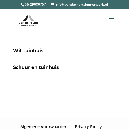
06-29080757
info@vanderharttimmerwerk.nl
Wit tuinhuis
Schuur en tuinhuis
Algemene Voorwaarden
Privacy Policy