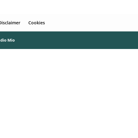
Disclaimer
Cookies
udio Mio