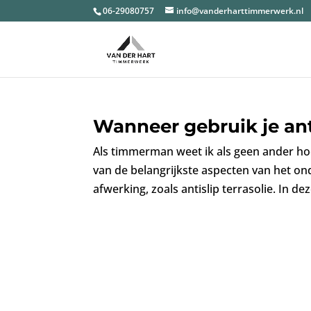
06-29080757
info@vanderharttimmerwerk.nl
Wanneer gebruik je anti
Als timmerman weet ik als geen ander ho
van de belangrijkste aspecten van het on
afwerking, zoals antislip terrasolie. In dez