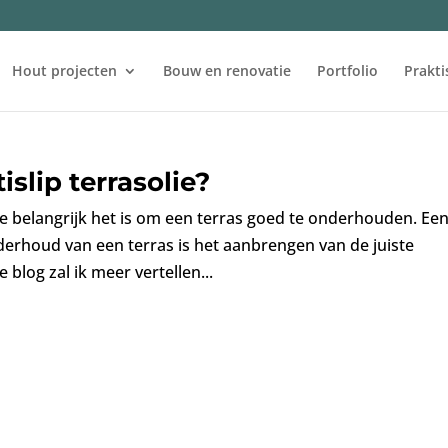
Hout projecten
Bouw en renovatie
Portfolio
Prakti
slip terrasolie?
e belangrijk het is om een terras goed te onderhouden. Ee
derhoud van een terras is het aanbrengen van de juiste
e blog zal ik meer vertellen...